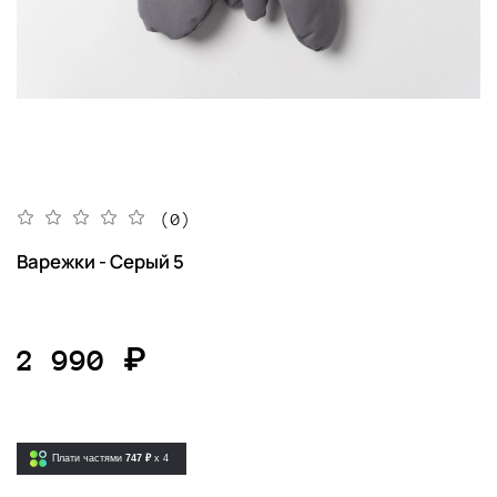
(0)
Варежки - Серый 5
2 990 ₽
Плати частями
747 ₽
x 4