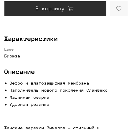
В корзину
Характеристики
Цвет
Бирюза
Описание
• Ветро и влагозащитная мембрана
• Наполнитель нового поколения Слаитекс
• ⁠Машинная стирка
• Удобная резинка
Женские варежки Зималов - стильный и