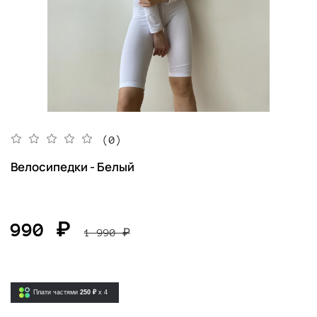
(0)
Велосипедки - Белый
990 ₽
1 990 ₽
Плати частями
250 ₽
x 4