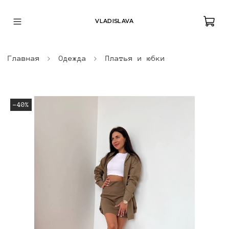
VLADISLAVA
Главная
Одежда
Платья и юбки
-40%