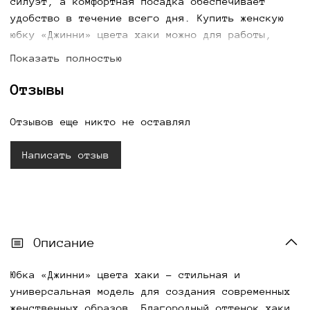
силуэт, а комфортная посадка обеспечивает
удобство в течение всего дня. Купить женскую
юбку «Джинни» цвета хаки можно для работы,
прогулок, отдыха и особых случаев с доставкой
Показать полностью
по всей России.
Отзывы
Отзывов еще никто не оставлял
Написать отзыв
Описание
Юбка «Джинни» цвета хаки - стильная и
универсальная модель для создания современных
женственных образов. Благородный оттенок хаки