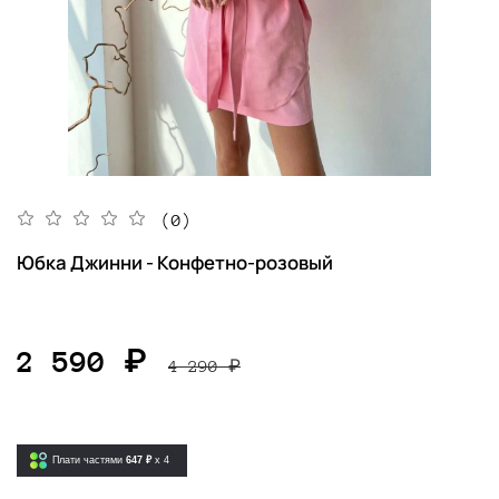
(0)
Юбка Джинни - Конфетно-розовый
2 590 ₽
4 290 ₽
Плати частями
647 ₽
x 4