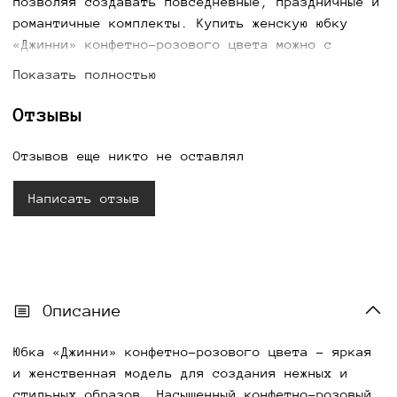
позволяя создавать повседневные, праздничные и
романтичные комплекты. Купить женскую юбку
«Джинни» конфетно-розового цвета можно с
доставкой по всей России.
Показать полностью
Отзывы
Отзывов еще никто не оставлял
Написать отзыв
Описание
Юбка «Джинни» конфетно-розового цвета - яркая
и женственная модель для создания нежных и
стильных образов. Насыщенный конфетно-розовый