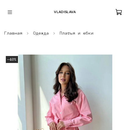
VLADISLAVA
Главная
Одежда
Платья и юбки
-40%