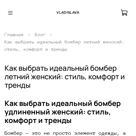
VLADISLAVA
Главная
Блог
Как выбрать идеальный бомбер летний женский:
стиль, комфорт и тренды
Как выбрать идеальный бомбер
летний женский: стиль, комфорт и
тренды
Как выбрать идеальный бомбер
удлиненный женский: стиль,
комфорт и тренды
Бомбер – это не просто элемент одежды, а