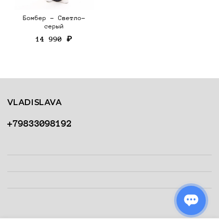
Бомбер - Светло-
серый
14 990 ₽
VLADISLAVA
+79833098192