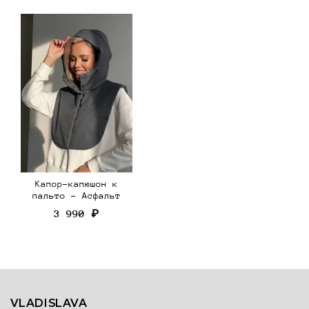
Капор-капюшон к
пальто - Асфальт
3 990 ₽
VLADISLAVA