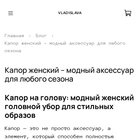
VLADISLAVA
Главная
Блог
Капор женский – модный аксессуар для любого
сезона
Капор женский – модный аксессуар
для любого сезона
Капор на голову: модный женский
головной убор для стильных
образов
Капор — это не просто аксессуар, а
элемент, который способен полностью