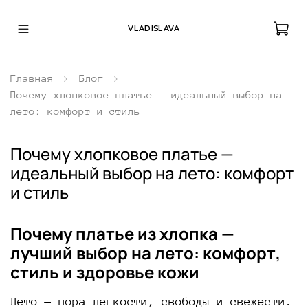
VLADISLAVA
Главная
Блог
Почему хлопковое платье — идеальный выбор на
лето: комфорт и стиль
Почему хлопковое платье —
идеальный выбор на лето: комфорт
и стиль
Почему платье из хлопка —
лучший выбор на лето: комфорт,
стиль и здоровье кожи
Лето — пора легкости, свободы и свежести.