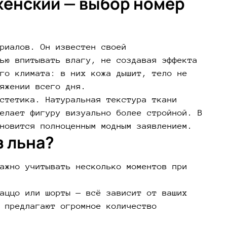
женский — выбор номер
риалов. Он известен своей
ью впитывать влагу, не создавая эффекта
го климата: в них кожа дышит, тело не
яжении всего дня.
стетика. Натуральная текстура ткани
елает фигуру визуально более стройной. В
новится полноценным модным заявлением.
з льна?
ажно учитывать несколько моментов при
аццо или шорты — всё зависит от ваших
 предлагают огромное количество