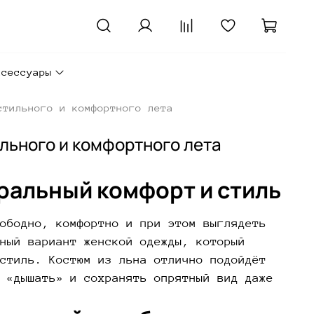
ксессуары
стильного и комфортного лета
льного и комфортного лета
уральный комфорт и стиль
ободно, комфортно и при этом выглядеть
ный вариант женской одежды, который
стиль. Костюм из льна отлично подойдёт
 «дышать» и сохранять опрятный вид даже