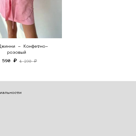
Джинни - Конфетно-
розовый
 590 ₽
4 290 ₽
иальности