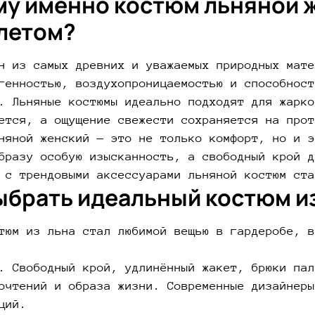
у именно костюм льняной 
летом?
н из самых древних и уважаемых природных мате
генностью, воздухопроницаемостью и способност
. Льняные костюмы идеально подходят для жарко
ется, а ощущение свежести сохраняется на прот
няной женский — это не только комфорт, но и э
бразу особую изысканность, а свободный крой д
 с трендовыми аксессуарами льняной костюм ста
ыбрать идеальный костюм и
тюм из льна стал любимой вещью в гардеробе, в
. Свободный крой, удлинённый жакет, брюки пал
очтений и образа жизни. Современные дизайнеры
ций.