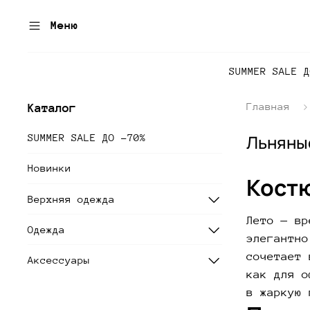
Меню
SUMMER SALE 
Главная
Каталог
Льняные
SUMMER SALE ДО -70%
Новинки
Костю
Верхняя одежда
Лето — вр
Одежда
элегантно
сочетает 
Аксессуары
как для о
в жаркую 