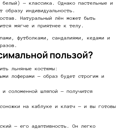
 белый) — классика. Однако пастельные и
т образу индивидуальность.
остав. Натуральный лён может быть
ится мягче и приятнее к телу.
пами, футболками, сандалиями, кедами и
разов.
ксимальной пользой?
ить льняные костюмы:
ыми лоферами — образ будет строгим и
 и соломенной шляпой — получится
соножки на каблуке и клатч — и вы готовы
ский — его адаптивность. Он легко