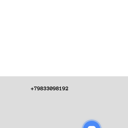
+79833098192