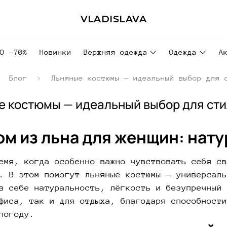
VLADISLAVA
ДО -70%
Новинки
Верхняя одежда
Одежда
А
Блог
Льняные костюмы — идеальный выбор для 
 костюмы — идеальный выбор для сти
м из льна для женщин: нат
емя, когда особенно важно чувствовать себя св
. В этом помогут льняные костюмы — универсаль
в себе натуральность, лёгкость и безупречный 
фиса, так и для отдыха, благодаря способности
погоду.