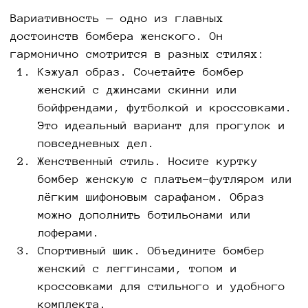
Вариативность — одно из главных
достоинств бомбера женского. Он
гармонично смотрится в разных стилях:
Кэжуал образ. Сочетайте бомбер
женский с джинсами скинни или
бойфрендами, футболкой и кроссовками.
Это идеальный вариант для прогулок и
повседневных дел.
Женственный стиль. Носите куртку
бомбер женскую с платьем-футляром или
лёгким шифоновым сарафаном. Образ
можно дополнить ботильонами или
лоферами.
Спортивный шик. Объедините бомбер
женский с леггинсами, топом и
кроссовками для стильного и удобного
комплекта.