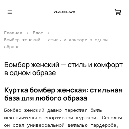
VLADISLAVA
Главная
Блог
Бомбер женский — стиль и комфорт в одном
образе
Бомбер женский — стиль и комфорт
в одном образе
Куртка бомбер женская: стильная
база для любого образа
Бомбер женский давно перестал быть
исключительно спортивной курткой. Сегодня
он стал универсальной деталью гардероба,