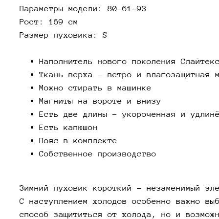
Параметры модели: 80-61-93
Рост: 169 см
Размер пуховика: S
Наполнитель нового поколения Слайтек
Ткань верха - ветро и влагозащитная 
Можно стирать в машинке
Магниты на вороте и внизу
Есть две длины - укороченная и удлин
Есть капюшон
Пояс в комплекте
Собственное производство
Зимний пуховик короткий – незаменимый эл
С наступлением холодов особенно важно вы
способ защититься от холода, но и возмож