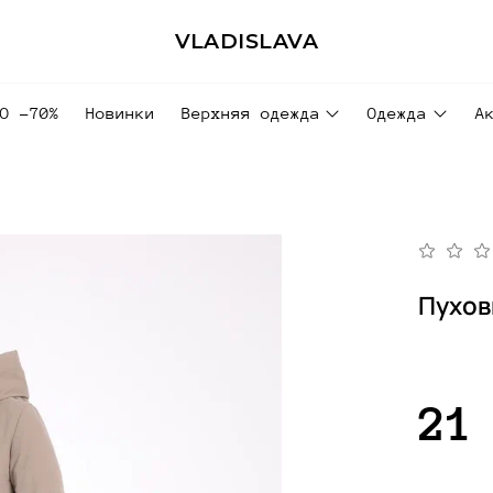
VLADISLAVA
ДО -70%
Новинки
Верхняя одежда
Одежда
А
Пухов
21