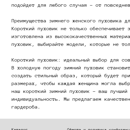
подойдет для любого случая – от повседне
Преимущества зимнего женского пуховика д
Короткий пуховик не только обеспечивает 
изготовлена из высококачественных матери
пуховик, выбирайте модели, которые не то
Короткий пуховик: идеальный выбор для со
В холодную погоду зимний пуховик станови
создать стильный образ, который будет пр
размерах, чтобы каждая женщина могла выб
наш короткий зимний пуховик – ваш лучший
индивидуальность. Мы предлагаем качестве
гардероба.
Каталог
Оферта и политика конфиденц